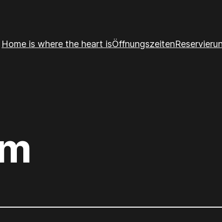
Home is where the heart is
Öffnungszeiten
Reservieru
um