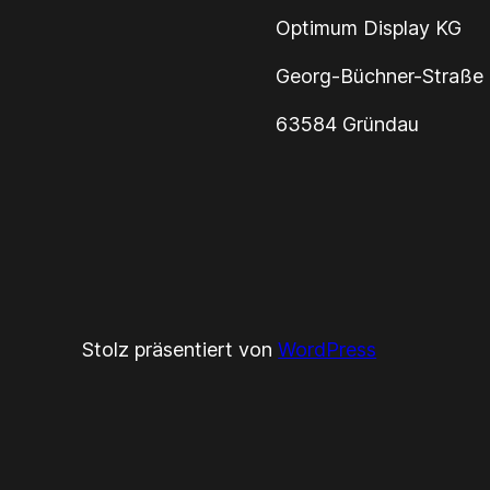
Optimum Display KG
Georg-Büchner-Straße
63584 Gründau
Stolz präsentiert von
WordPress