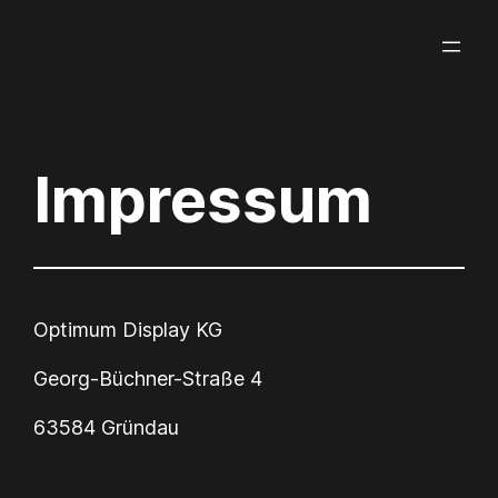
Zum
Inhalt
springen
Impressum
Optimum Display KG
Georg-Büchner-Straße 4
63584 Gründau