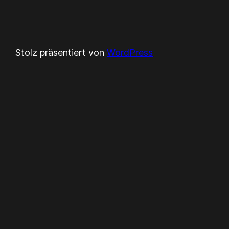
Stolz präsentiert von
WordPress